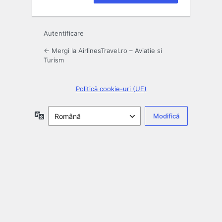
Autentificare
← Mergi la AirlinesTravel.ro – Aviatie si
Turism
Politică cookie-uri (UE)
Limbă