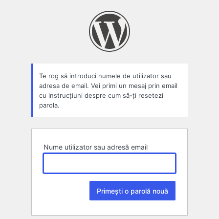
Parolă
pierdută
Te rog să introduci numele de utilizator sau
adresa de email. Vei primi un mesaj prin email
cu instrucțiuni despre cum să-ți resetezi
parola.
Nume utilizator sau adresă email