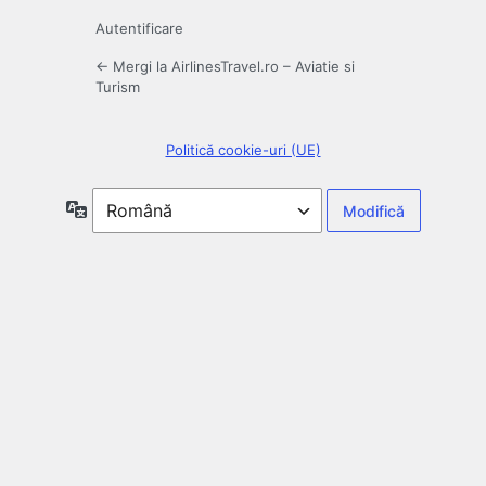
Autentificare
← Mergi la AirlinesTravel.ro – Aviatie si
Turism
Politică cookie-uri (UE)
Limbă