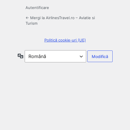
Autentificare
← Mergi la AirlinesTravel.ro – Aviatie si
Turism
Politică cookie-uri (UE)
Limbă