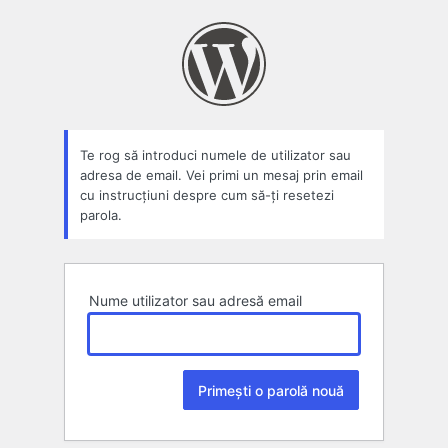
Parolă
pierdută
Te rog să introduci numele de utilizator sau
adresa de email. Vei primi un mesaj prin email
cu instrucțiuni despre cum să-ți resetezi
parola.
Nume utilizator sau adresă email