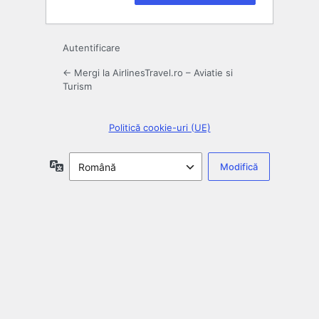
Autentificare
← Mergi la AirlinesTravel.ro – Aviatie si
Turism
Politică cookie-uri (UE)
Limbă