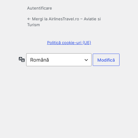
Autentificare
← Mergi la AirlinesTravel.ro – Aviatie si
Turism
Politică cookie-uri (UE)
Limbă