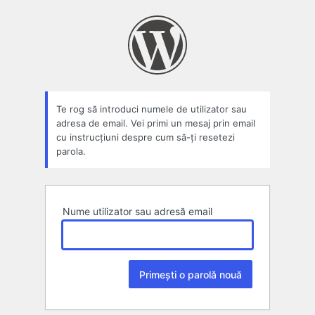
Parolă
pierdută
Te rog să introduci numele de utilizator sau
adresa de email. Vei primi un mesaj prin email
cu instrucțiuni despre cum să-ți resetezi
parola.
Nume utilizator sau adresă email