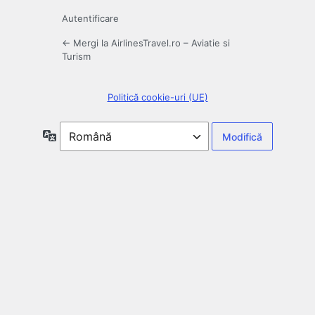
Autentificare
← Mergi la AirlinesTravel.ro – Aviatie si
Turism
Politică cookie-uri (UE)
Limbă