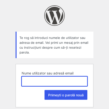
Parolă
pierdută
Te rog să introduci numele de utilizator sau
adresa de email. Vei primi un mesaj prin email
cu instrucțiuni despre cum să-ți resetezi
parola.
Nume utilizator sau adresă email