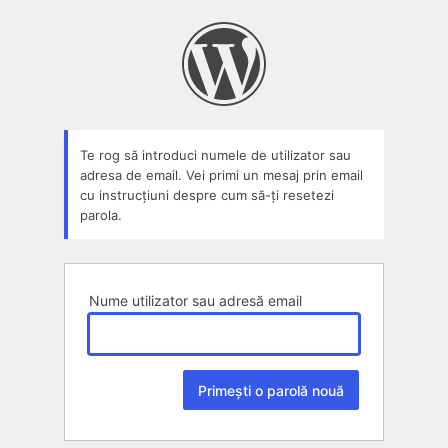
Parolă
pierdută
Te rog să introduci numele de utilizator sau
adresa de email. Vei primi un mesaj prin email
cu instrucțiuni despre cum să-ți resetezi
parola.
Nume utilizator sau adresă email