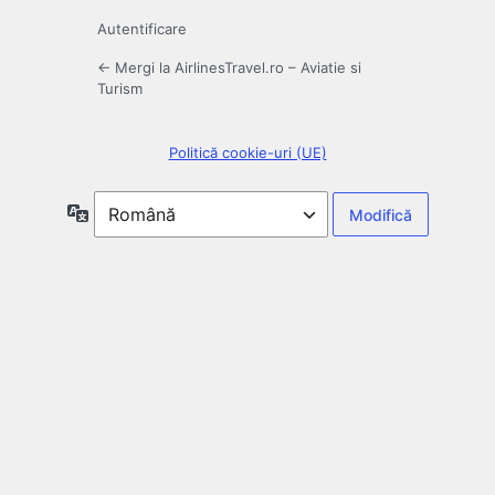
Autentificare
← Mergi la AirlinesTravel.ro – Aviatie si
Turism
Politică cookie-uri (UE)
Limbă