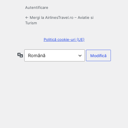
Autentificare
← Mergi la AirlinesTravel.ro – Aviatie si
Turism
Politică cookie-uri (UE)
Limbă