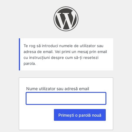
Parolă
pierdută
Te rog să introduci numele de utilizator sau
adresa de email. Vei primi un mesaj prin email
cu instrucțiuni despre cum să-ți resetezi
parola.
Nume utilizator sau adresă email