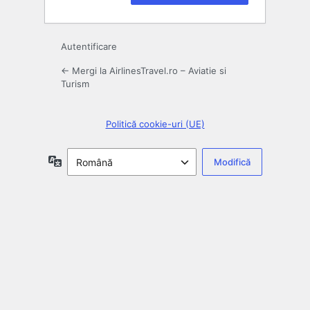
Autentificare
← Mergi la AirlinesTravel.ro – Aviatie si
Turism
Politică cookie-uri (UE)
Limbă