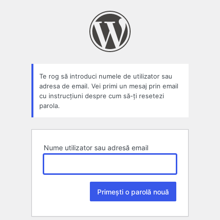
Parolă
pierdută
Te rog să introduci numele de utilizator sau
adresa de email. Vei primi un mesaj prin email
cu instrucțiuni despre cum să-ți resetezi
parola.
Nume utilizator sau adresă email