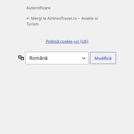
Autentificare
← Mergi la AirlinesTravel.ro – Aviatie si
Turism
Politică cookie-uri (UE)
Limbă