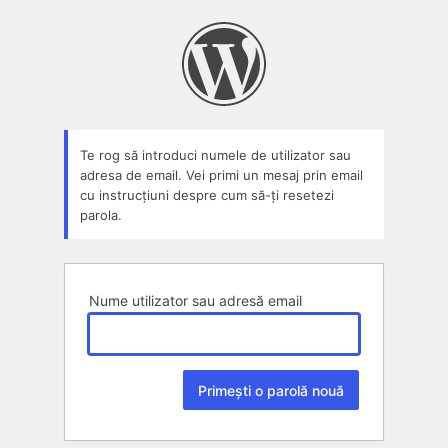
Parolă
pierdută
Te rog să introduci numele de utilizator sau
adresa de email. Vei primi un mesaj prin email
cu instrucțiuni despre cum să-ți resetezi
parola.
Nume utilizator sau adresă email