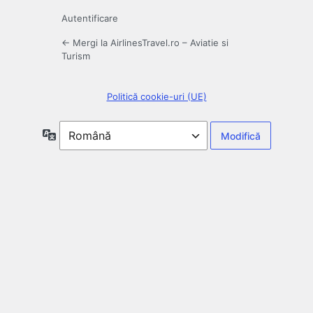
Autentificare
← Mergi la AirlinesTravel.ro – Aviatie si
Turism
Politică cookie-uri (UE)
Limbă