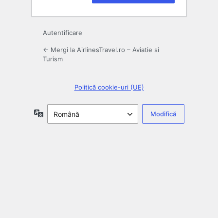
Autentificare
← Mergi la AirlinesTravel.ro – Aviatie si
Turism
Politică cookie-uri (UE)
Limbă